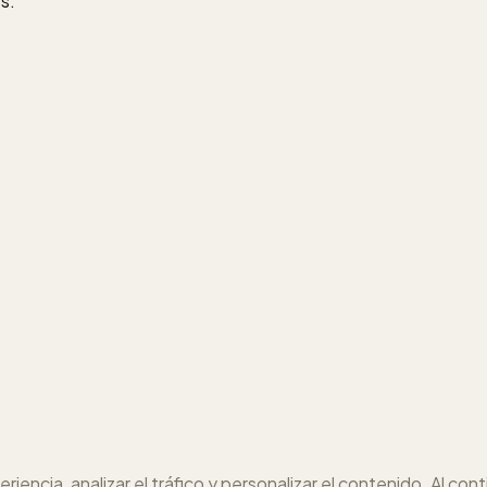
s.
eriencia, analizar el tráfico y personalizar el contenido. Al 