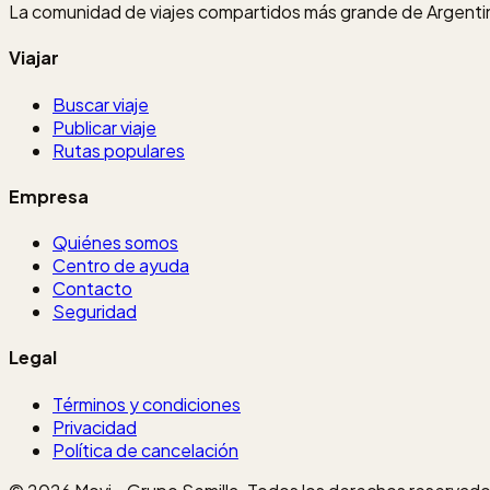
La comunidad de viajes compartidos más grande de Argentin
Viajar
Buscar viaje
Publicar viaje
Rutas populares
Empresa
Quiénes somos
Centro de ayuda
Contacto
Seguridad
Legal
Términos y condiciones
Privacidad
Política de cancelación