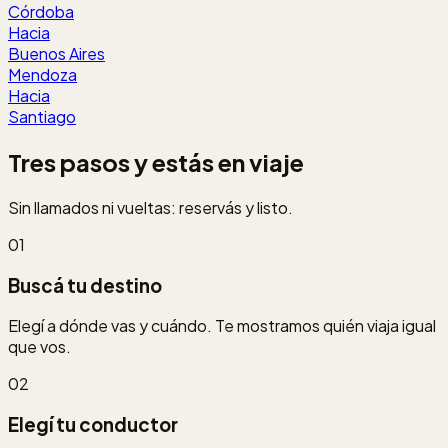
Córdoba
Hacia
Buenos Aires
Mendoza
Hacia
Santiago
Tres pasos y estás en viaje
Sin llamados ni vueltas: reservás y listo.
01
Buscá tu destino
Elegí a dónde vas y cuándo. Te mostramos quién viaja igual
que vos.
02
Elegí tu conductor