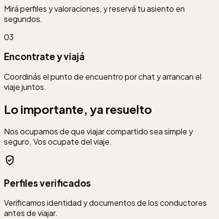
Mirá perfiles y valoraciones, y reservá tu asiento en
segundos.
03
Encontrate y viajá
Coordinás el punto de encuentro por chat y arrancan el
viaje juntos.
Lo importante, ya resuelto
Nos ocupamos de que viajar compartido sea simple y
seguro. Vos ocupate del viaje.
verified_user
Perfiles verificados
Verificamos identidad y documentos de los conductores
antes de viajar.