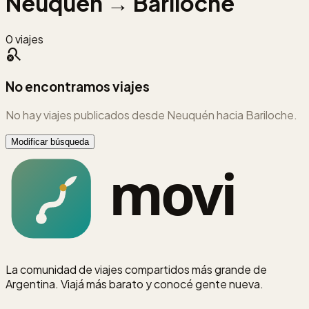
Neuquén
→
Bariloche
0 viajes
search_off
No encontramos viajes
No hay viajes publicados
desde Neuquén
hacia Bariloche
.
Modificar búsqueda
La comunidad de viajes compartidos más grande de
Argentina. Viajá más barato y conocé gente nueva.